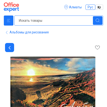
Алматы
Рус
Қаз
Альбомы для рисования