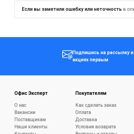
Если вы заметили ошибку или неточность
в опи
Подпишись на рассылку и
акциях первым
Офис Эксперт
Покупателям
О нас
Как сделать заказ
Вакансии
Оплата
Поставщикам
Доставка
Наши клиенты
Условия возврата
Контакты
Вопросы и ответы