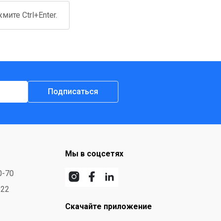
ите Ctrl+Enter.
Подписаться
Мы в соцсетях
0-70
-22
Скачайте приложение