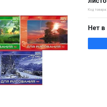
листо
Код товара:
Нет в