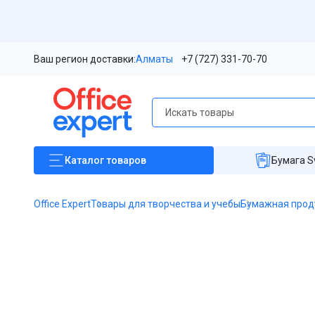
Ваш регион доставки:
Алматы
+7 (727) 331-70-70
Каталог
товаров
Бумага S
Office Expert
Товары для творчества и учебы
Бумажная прод