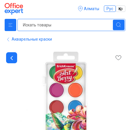
Алматы
Рус
Қаз
Акварельные краски