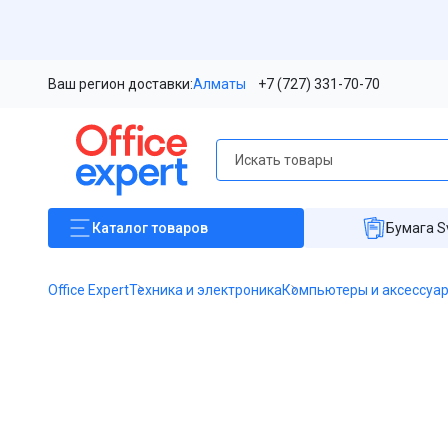
Ваш регион доставки:
Алматы
+7 (727) 331-70-70
Каталог
товаров
Бумага S
Office Expert
Техника и электроника
Компьютеры и аксессуа
Item
1
of
1