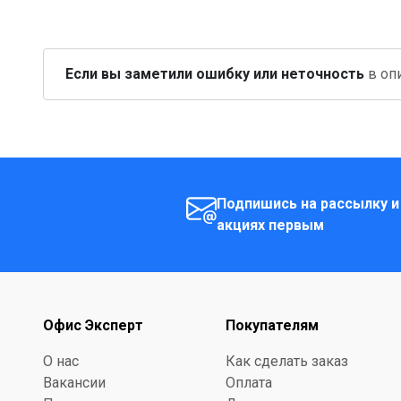
Если вы заметили ошибку или неточность
в опи
Подпишись на рассылку и
акциях первым
Офис Эксперт
Покупателям
О нас
Как сделать заказ
Вакансии
Оплата