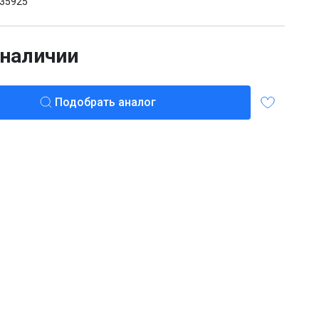
35925
 наличии
Подобрать аналог