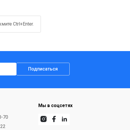
ите Ctrl+Enter.
Подписаться
Мы в соцсетях
0-70
-22