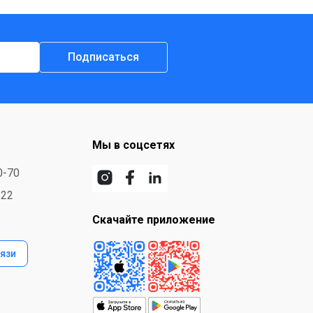
Подписаться
Мы в соцсетях
0-70
-22
Скачайте приложение
язи