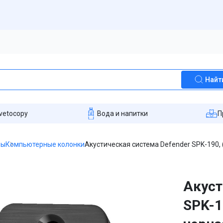
Найт
vetocopy
Вода и напитки
П
ры
Компьютерные колонки
Акустическая система Defender SPK-190, (
Акуст
SPK-19