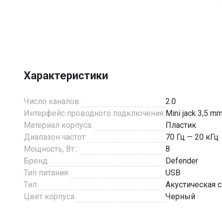
Item
1
of
1
Характеристики
Число каналов:
2.0
Интерфейс проводного подключения:
Mini jack 3,5 
Материал корпуса:
Пластик
Диапазон частот:
70 Гц — 20 кГц
Мощность, Вт.:
8
Бренд:
Defender
Тип питания:
USB
Тип:
Акустическая 
Цвет корпуса:
Черный