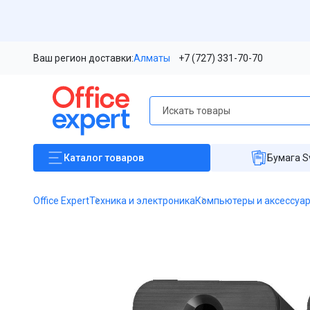
Ваш регион доставки:
Алматы
+7 (727) 331-70-70
Каталог
товаров
Бумага S
Office Expert
Техника и электроника
Компьютеры и аксессуа