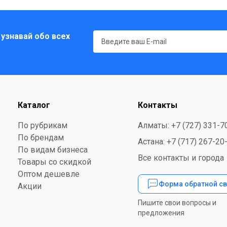
 узнавай обо всех
Каталог
Контакты
По рубрикам
Алматы: +7 (727) 331-7
По брендам
Астана: +7 (717) 267-20
По видам бизнеса
Все контакты и города
Товары со скидкой
Оптом дешевле
Форма обратной св
Акции
Пишите свои вопросы и
предложения