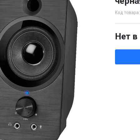
черна
Код товара:
Нет в