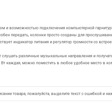
ком и возможностью подключения компьютерной гарнитур
собен передать, колонки просто созданы для прослушиван
твует индикатор питания и регулятор громкости со встр
ет слушать различные музыкальные направления и получат
Вт каждая, можно поместить в любое удобное место в ко
сании товара, пожалуйста, выделите текст с ошибкой и нажм