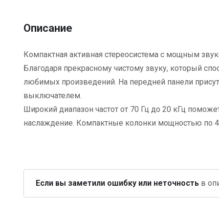
Описание
Компактная активная стереосистема с мощным зву
Благодаря прекрасному чистому звуку, который спо
любимых произведений. На передней панели присутс
выключателем.
Широкий диапазон частот от 70 Гц до 20 кГц помож
наслаждение. Компактные колонки мощностью по 4 
Если вы заметили ошибку или неточность
в опи