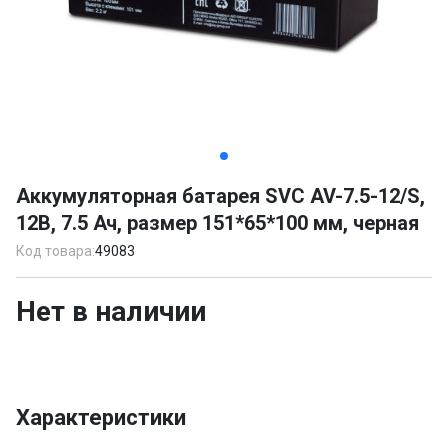
Item
1
Аккумуляторная батарея SVC AV-7.5-12/S,
of
12В, 7.5 Ач, размер 151*65*100 мм, черная
3
Код товара:
49083
Нет в наличии
Характеристики