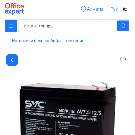
Алматы
Рус
Қаз
Источники бесперебойного питания