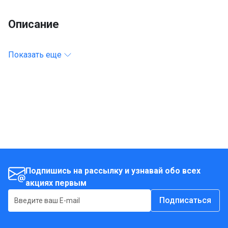
Описание
Показать еще
Подпишись на рассылку и узнавай обо всех
акциях первым
Подписаться