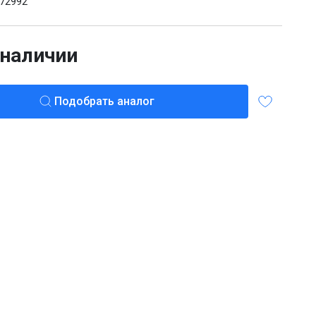
72992
 наличии
Подобрать аналог