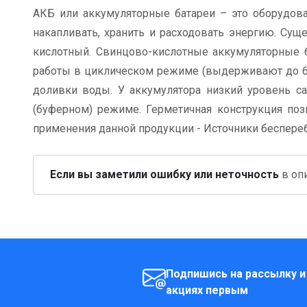
АКБ или аккумуляторные батареи – это оборудова
накапливать, хранить и расходовать энергию. Сущ
кислотный. Свинцово-кислотные аккумуляторные б
работы в циклическом режиме (выдерживают до 60
доливки воды. У аккумулятора низкий уровень с
(буферном) режиме. Герметичная конструкция по
применения данной продукции - Источники беспереб
Если вы заметили ошибку или неточность
в опи
Подпишись на рассылку и
акциях первым