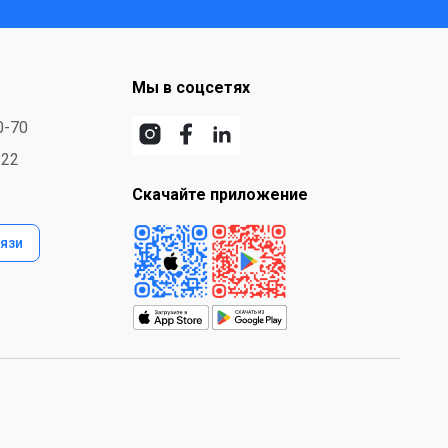
Мы в соцсетях
0-70
-22
Скачайте приложение
язи