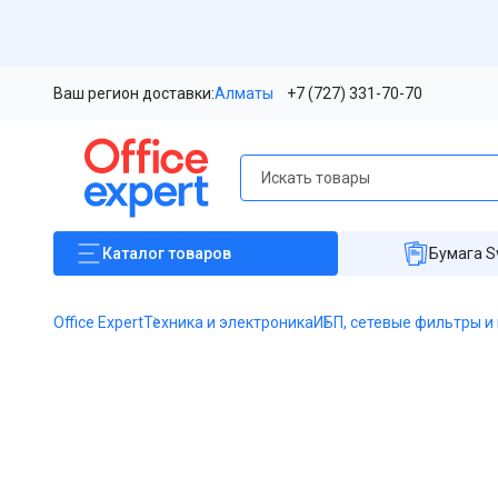
Ваш регион доставки:
Алматы
+7 (727) 331-70-70
Каталог
товаров
Бумага S
Office Expert
Техника и электроника
ИБП, сетевые фильтры и
Item
1
of
1