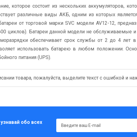
ние, которое состоит из нескольких аккумуляторов, ко
ествует различные виды АКБ, одним из которых являетс
атареи от торговой марки SVC модели AV12-12, предна
0 циклов). Батареи данной модели не обслуживаемые и
аморазрядки обеспечивает срок службы от 2 до 4 лет 
зволяет использовать батарею в любом положении. Осн
ойного питания (UPS).
сании товара, пожалуйста, выделите текст с ошибкой и нажм
 узнавай обо всех