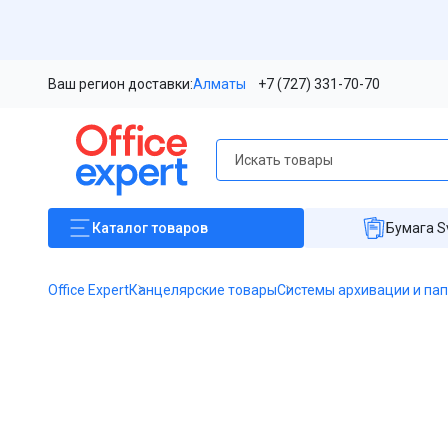
Ваш регион доставки:
Алматы
+7 (727) 331-70-70
Каталог
товаров
Бумага S
Office Expert
Канцелярские товары
Системы архивации и па