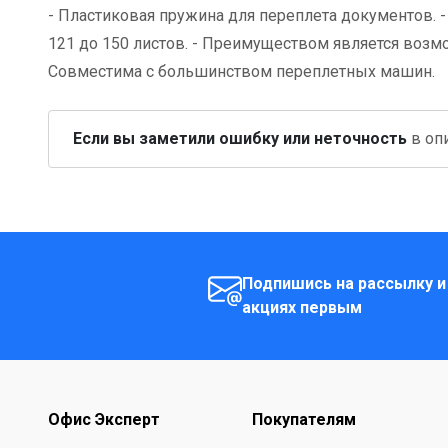
- Пластиковая пружина для переплета документов. 
121 до 150 листов. - Преимуществом является возм
Совместима с большинством переплетных машин.
Если вы заметили ошибку или неточность
в опи
Подпишись на рассылку и
акциях первым
Офис Эксперт
Покупателям