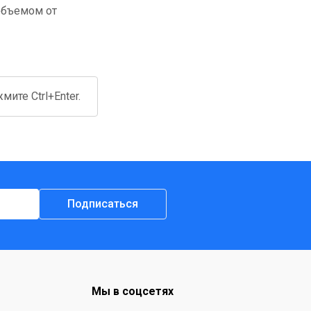
объемом от
ите Ctrl+Enter.
Подписаться
Мы в соцсетях