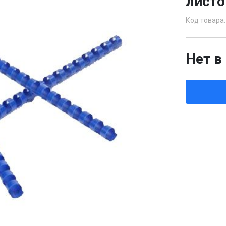
листо
Код товара:
Нет в