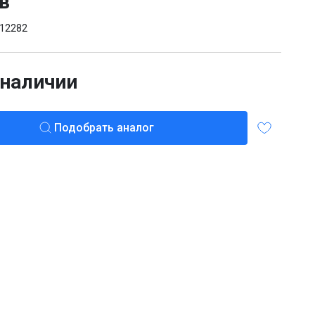
в
12282
 наличии
Подобрать аналог