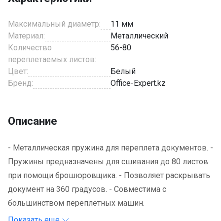
Максимальный диаметр:
11 мм
Материал:
Металлический
Количество
56-80
переплетаемых листов:
Цвет:
Белый
Бренд:
Office-Expert.kz
Описание
- Металлическая пружина для переплета документов. -
Пружины предназначены для сшивания до 80 листов
при помощи брошюровщика. - Позволяет раскрывать
документ на 360 градусов. - Совместима с
большинством переплетных машин.
Показать еще