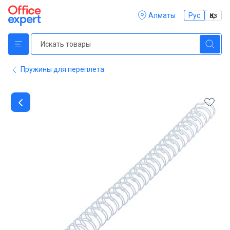
Алматы
Рус
Қаз
Пружины для переплета