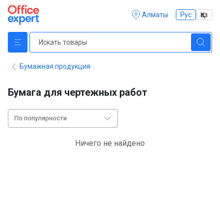
Алматы
Рус
Қаз
Бумажная продукция
Бумага для чертежных работ
По популярности
Ничего не найдено