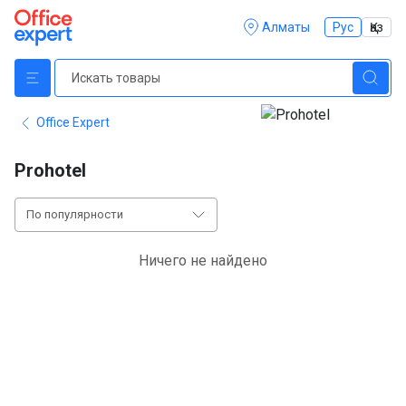
Алматы
Рус
Қаз
Office Expert
Prohotel
По популярности
Ничего не найдено