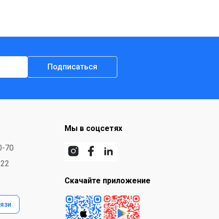
Подписаться
Мы в соцсетях
0-70
-22
Скачайте приложение
язи