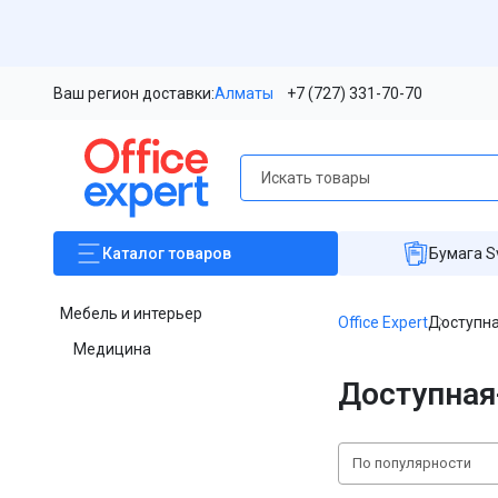
Ваш регион доставки:
Алматы
+7 (727) 331-70-70
Каталог
товаров
Бумага S
Мебель и интерьер
Office Expert
Доступна
Медицина
Доступная
По популярности