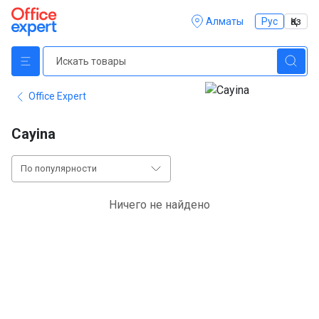
Алматы
Рус
Қаз
Office Expert
Cayina
По популярности
Ничего не найдено