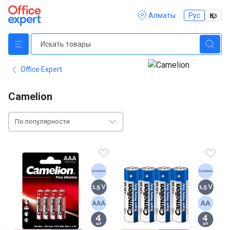
Алматы
Рус
Қаз
Office Expert
Camelion
По популярности