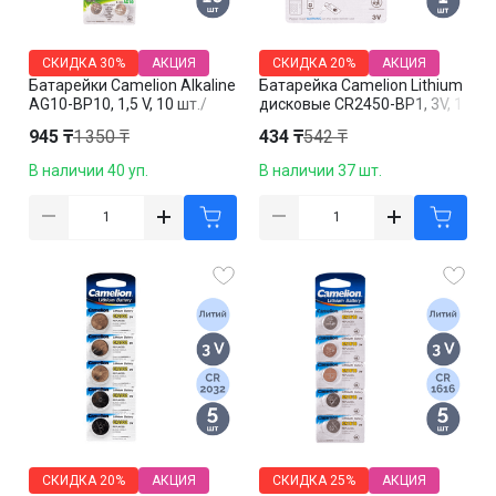
СКИДКА
30%
АКЦИЯ
СКИДКА
20%
АКЦИЯ
Батарейки Camelion Alkaline
Батарейка Camelion Lithium
AG10-BP10, 1,5 V, 10 шт./
дисковые CR2450-BP1, 3V, 1
упак, цена за упаковку
шт., цена за упаковку
945 ₸
1 350 ₸
434 ₸
542 ₸
В наличии 40 уп.
В наличии 37 шт.
СКИДКА
20%
АКЦИЯ
СКИДКА
25%
АКЦИЯ