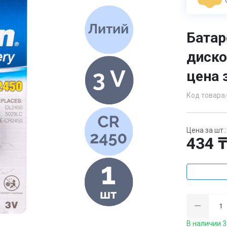
Батар
диско
цена 
Код товара:
Цена за шт.:
434 
В наличии 3