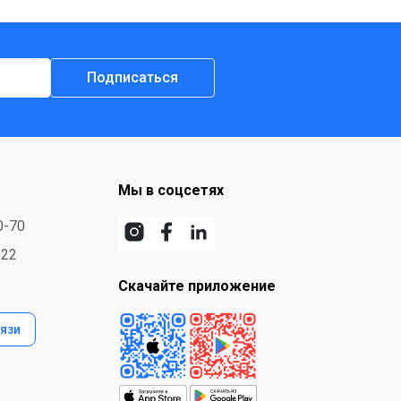
Подписаться
Мы в соцсетях
0-70
-22
Скачайте приложение
язи