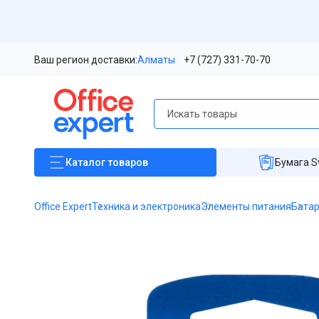
Ваш регион доставки:
Алматы
+7 (727) 331-70-70
Каталог
товаров
Бумага S
Office Expert
Техника и электроника
Элементы питания
Бата