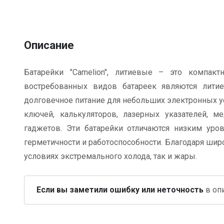
Описание
Батарейки "Camelion", литиевые – это компакт
востребованных видов батареек являются литие
долговечное питание для небольших электронных у
ключей, калькуляторов, лазерных указателей, 
гаджетов. Эти батарейки отличаются низким уров
герметичности и работоспособности. Благодаря ши
условиях экстремального холода, так и жары.
Если вы заметили ошибку или неточность
в опи