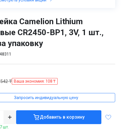
ейка Camelion Lithium
вые CR2450-BP1, 3V, 1 шт.,
за упаковку
48311
₸
542 ₸
Ваша экономия: 108 ₸
Запросить индивидуальную цену
Добавить в корзину
7 шт.