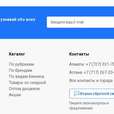
 узнавай обо всех
Каталог
Контакты
По рубрикам
Алматы: +7 (727) 331-7
По брендам
Астана: +7 (717) 267-20
По видам бизнеса
Все контакты и города
Товары со скидкой
Оптом дешевле
Форма обратной св
Акции
Пишите свои вопросы и
предложения