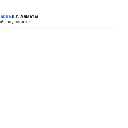
авка
в г. Алматы
айшая доставка