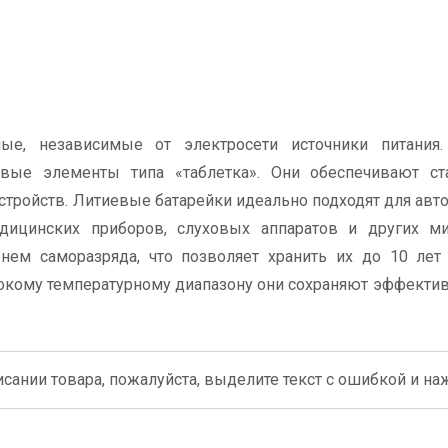
ные, независимые от электросети источники питания
вые элементы типа «таблетка». Они обеспечивают ст
стройств. Литиевые батарейки идеально подходят для ав
медицинских приборов, слуховых аппаратов и других м
нем саморазряда, что позволяет хранить их до 10 лет
рокому температурному диапазону они сохраняют эффектив
сании товара, пожалуйста, выделите текст с ошибкой и нажм