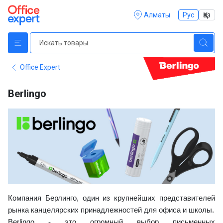
Алматы
Рус
Қаз
Office Expert
Berlingo
Компания Берлинго, один из крупнейших представителей
рынка канцелярских принадлежностей для офиса и школы.
Berlingo - это огромный выбор письменных