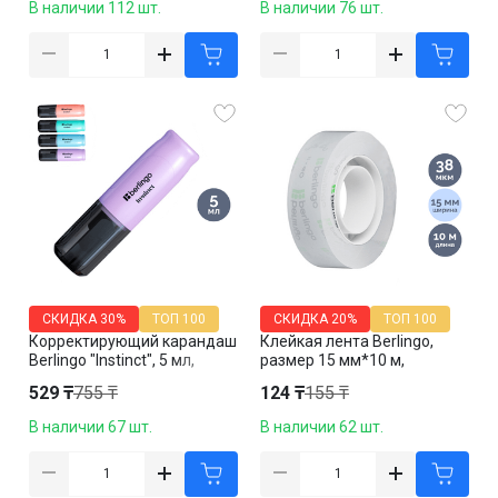
В наличии 112 шт.
В наличии 76 шт.
СКИДКА
30%
ТОП 100
СКИДКА
20%
ТОП 100
Корректирующий карандаш
Клейкая лента Berlingo,
Berlingo "Instinct", 5 мл,
размер 15 мм*10 м,
металлический наконечник
прозрачная, цена за штуку
529 ₸
755 ₸
124 ₸
155 ₸
В наличии 67 шт.
В наличии 62 шт.