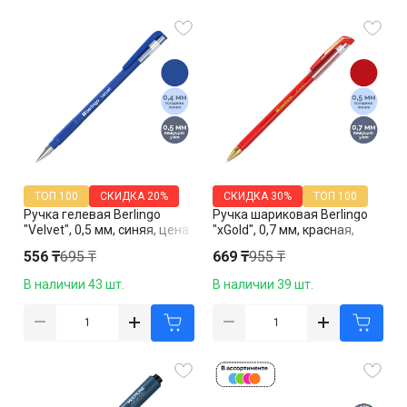
ТОП 100
СКИДКА
20%
СКИДКА
30%
ТОП 100
Ручка гелевая Berlingo
Ручка шариковая Berlingo
"Velvet", 0,5 мм, синяя, цена
"xGold", 0,7 мм, красная,
за штуку
цена за штуку
556 ₸
695 ₸
669 ₸
955 ₸
В наличии 43 шт.
В наличии 39 шт.