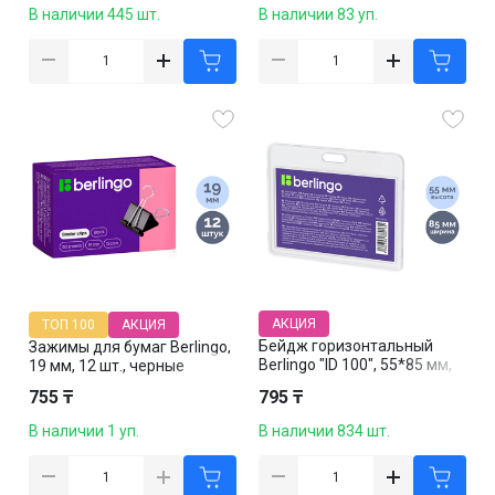
В наличии 445 шт.
В наличии 83 уп.
АКЦИЯ
ТОП 100
АКЦИЯ
Бейдж горизонтальный
Зажимы для бумаг Berlingo,
Berlingo "ID 100", 55*85 мм,
19 мм, 12 шт., черные
без держателя
755 ₸
795 ₸
В наличии 1 уп.
В наличии 834 шт.