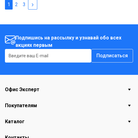
1
2
3
Подпишись на рассылку и узнавай обо всех
акциях первым
Подписаться
Офис Эксперт
Покупателям
Каталог
Контакты