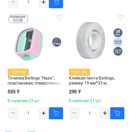
ТОП 100
ТОП 100
Точилка Berlingo "Haze",
Клейкая лента Berlingo,
пластиковая, отверстиями,
размер 19 мм*33 м,
ассорти, цена за штуку
прозрачная, цена за штуку
555 ₸
295 ₸
В наличии 53 шт.
В наличии 41 шт.