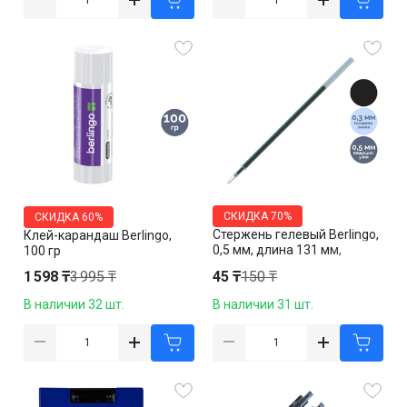
СКИДКА
70%
СКИДКА
60%
Стержень гелевый Berlingo,
Клей-карандаш Berlingo,
0,5 мм, длина 131 мм,
100 гр
черный
1 598 ₸
3 995 ₸
45 ₸
150 ₸
В наличии 32 шт.
В наличии 31 шт.