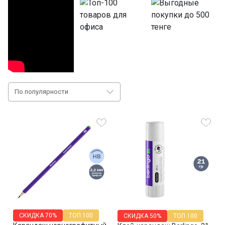
По популярности
СКИДКА
70%
ТОП 100
СКИДКА
50%
ТОП 100