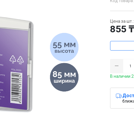
Код товара:
Цена за шт.:
855 
В наличии 2
Дост
ближ