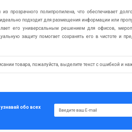
 из прозрачного полипропилена, что обеспечивает долг
м идеально подходит для размещения информации или проп
делает его универсальным решением для офисов, мероп
уальную защиту помогает сохранять его в чистоте и пр
сании товара, пожалуйста, выделите текст с ошибкой и нажм
 узнавай обо всех