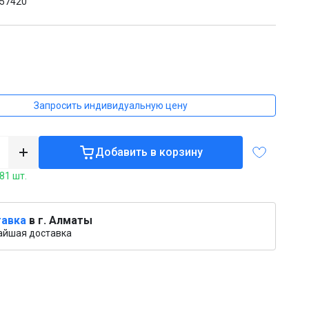
57420
₸
Запросить индивидуальную цену
Добавить в корзину
81 шт.
авка
в г. Алматы
айшая доставка