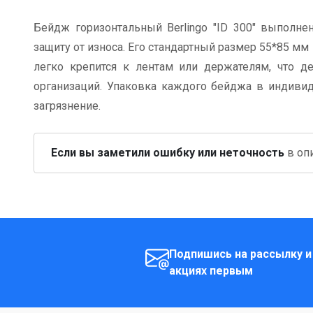
Бейдж горизонтальный Berlingo "ID 300" выполнен
защиту от износа. Его стандартный размер 55*85 м
легко крепится к лентам или держателям, что 
организаций. Упаковка каждого бейджа в индивид
загрязнение.
Если вы заметили ошибку или неточность
в опи
Подпишись на рассылку и
акциях первым