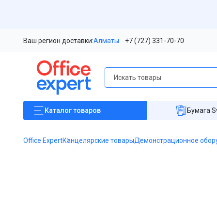
Ваш регион доставки:
Алматы
+7 (727) 331-70-70
Каталог
товаров
Бумага S
Office Expert
Канцелярские товары
Демонстрационное обор