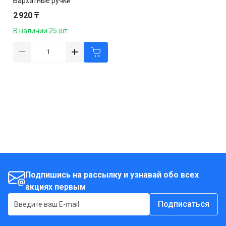
Бархатные ручки
"Маникюрный уход", 430 мл
2 920 ₸
В наличии 25 шт.
Подпишись на рассылку и узнавай обо всех
акциях первым
Подписаться