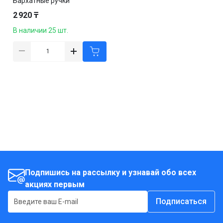
Бархатные ручки
"Маникюрный уход", 430 мл
2 920 ₸
В наличии 25 шт.
Подпишись на рассылку и узнавай обо всех
акциях первым
Подписаться