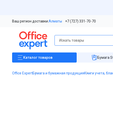
Ваш регион доставки:
Алматы
+7 (727) 331-70-70
Каталог
товаров
Бумага S
Office Expert
Бумага и бумажная продукция
Книги учета, бла