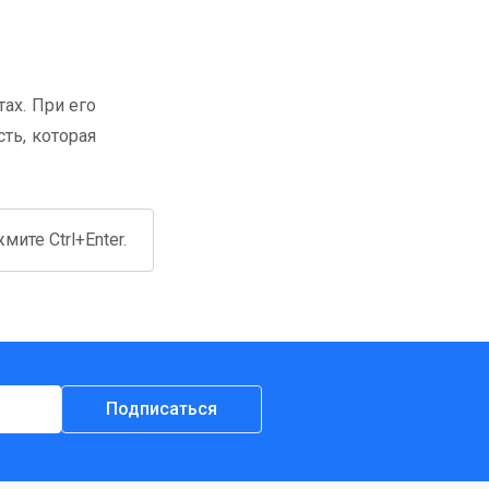
ах. При его
ть, которая
ите Ctrl+Enter.
Подписаться