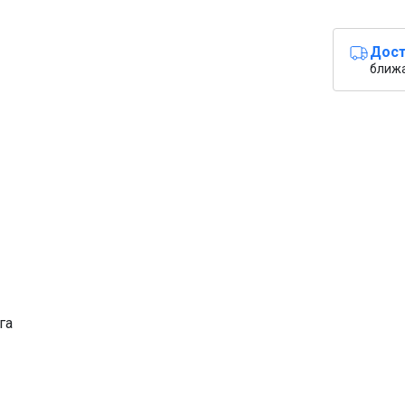
Дост
ближ
га