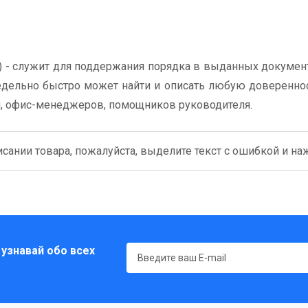
 - служит для поддержания порядка в выданных документ
дельно быстро может найти и описать любую довереннос
й, офис-менеджеров, помощников руководителя.
сании товара, пожалуйста, выделите текст с ошибкой и нажм
 узнавай обо всех