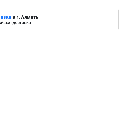
авка
в г. Алматы
айшая доставка