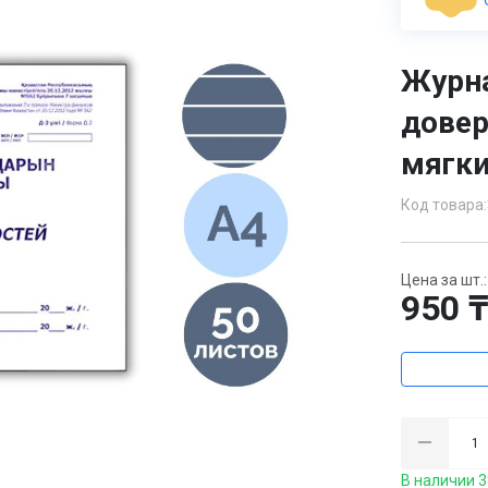
Журна
довер
мягки
Код товара:
Цена за шт.:
950 
В наличии 3