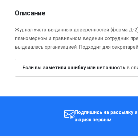
Описание
Журнал учета выданных доверенностей (форма Д-2)
планомерном и правильном ведении сотрудник пре
выдавалась организацией. Подходит для секретаре
Если вы заметили ошибку или неточность
в опи
Подпишись на рассылку и
акциях первым