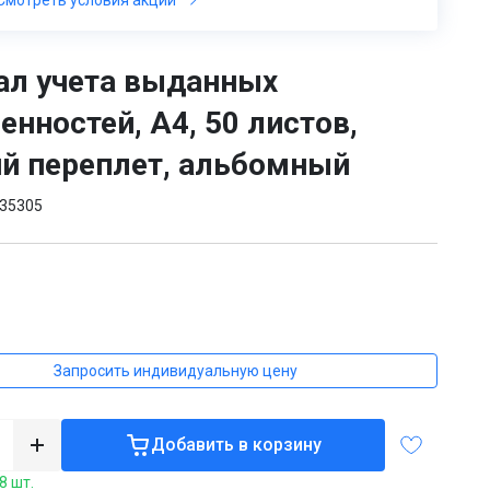
л учета выданных
енностей, А4, 50 листов,
й переплет, альбомный
35305
₸
Запросить индивидуальную цену
Добавить в корзину
8 шт.