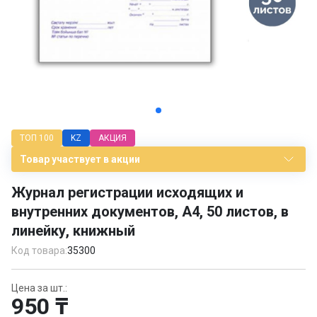
Item
1
ТОП 100
KZ
АКЦИЯ
of
2
Товар участвует в акции
Журнал регистрации исходящих и
внутренних документов, А4, 50 листов, в
линейку, книжный
Код товара:
35300
Цена за шт.:
950 ₸