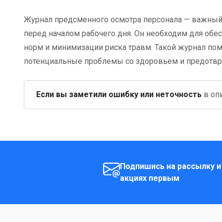
Журнал предсменного осмотра персонала — важный
перед началом рабочего дня. Он необходим для обе
норм и минимизации риска травм. Такой журнал пом
потенциальные проблемы со здоровьем и предотвра
Если вы заметили ошибку или неточность
в опи
Подпишись на рассылку и
акциях первым