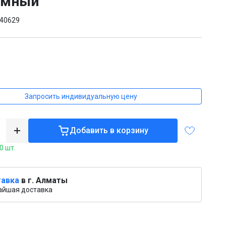
омный
40629
₸
Запросить индивидуальную цену
Добавить в корзину
0 шт.
авка
в г. Алматы
айшая доставка