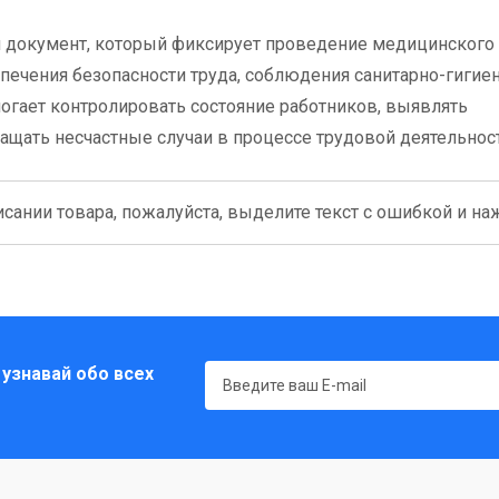
 документ, который фиксирует проведение медицинского
спечения безопасности труда, соблюдения санитарно-гигие
огает контролировать состояние работников, выявлять
щать несчастные случаи в процессе трудовой деятельност
сании товара, пожалуйста, выделите текст с ошибкой и нажм
 узнавай обо всех