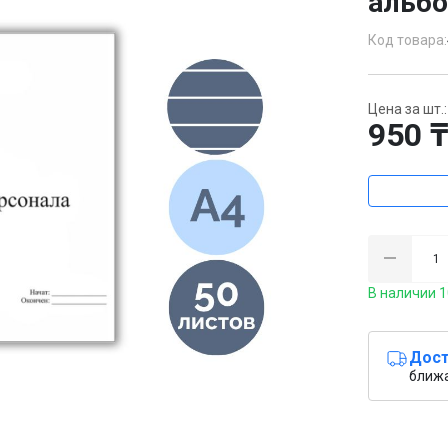
альб
Код товара:
Цена за шт.:
950 
В наличии 1
Дост
ближ