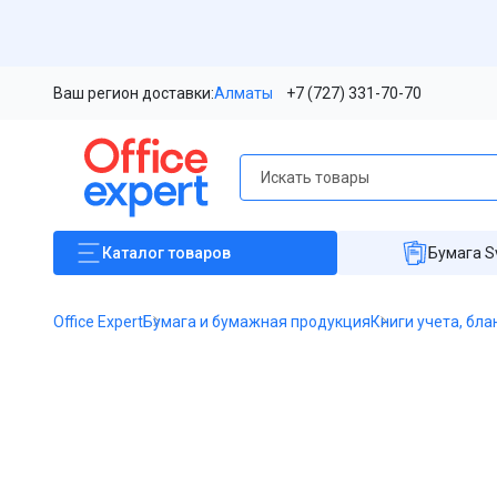
Ваш регион доставки:
Алматы
+7 (727) 331-70-70
Каталог
товаров
Бумага S
Office Expert
Бумага и бумажная продукция
Книги учета, бла