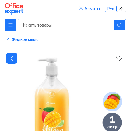
Алматы
Рус
Қаз
Жидкое мыло