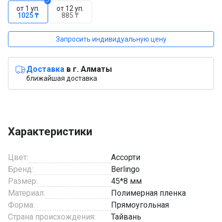
от 1 уп.
от 12 уп.
1025 ₸
885 ₸
Запросить индивидуальную цену
Доставка
в г. Алматы
ближайшая доставка
Характеристики
Цвет:
Ассорти
Бренд:
Berlingo
Размер:
45*8 мм
Материал:
Полимерная пленка
Форма:
Прямоугольная
Страна происхождения:
Тайвань