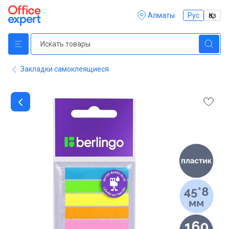
Алматы
Рус
Қаз
Закладки самоклеящиеся