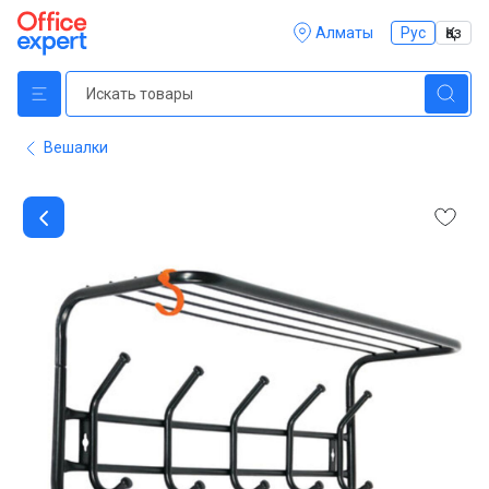
Алматы
Рус
Қаз
Вешалки