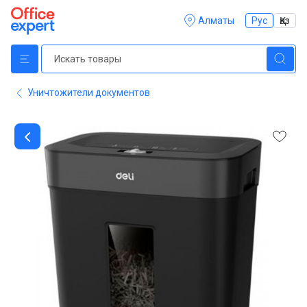
Алматы
Рус
Қаз
Уничтожители документов