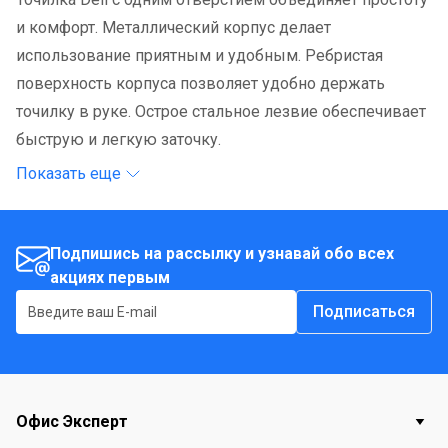
и комфорт. Металлический корпус делает
использование приятным и удобным. Ребристая
поверхность корпуса позволяет удобно держать
точилку в руке. Острое стальное лезвие обеспечивает
быструю и легкую заточку.
Показать еще
Подпишись на рассылку и узнавай обо всех
акциях первым
Подписаться
Офис Эксперт