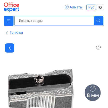
Алматы
Рус
Қаз
Точилки