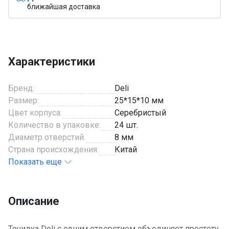
ближайшая доставка
Характеристики
Бренд:
Deli
Размер:
25*15*10 мм
Цвет корпуса:
Серебристый
Количество в упаковке:
24 шт.
Диаметр отверстий:
8 мм
Страна происхождения:
Китай
Показать еще
Описание
Точилка Deli с одним отверстием объединяет простоту