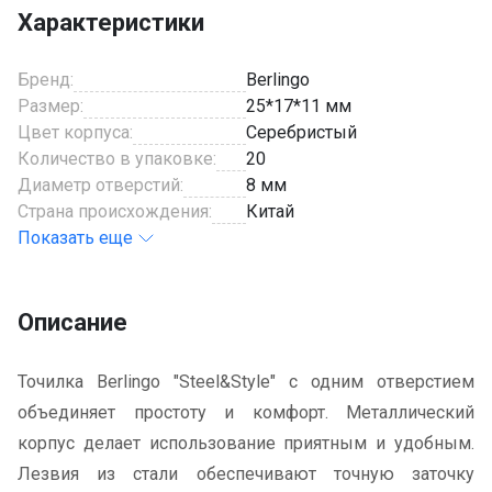
Характеристики
Бренд:
Berlingo
Размер:
25*17*11 мм
Цвет корпуса:
Серебристый
Количество в упаковке:
20
Диаметр отверстий:
8 мм
Страна происхождения:
Китай
Показать еще
Описание
Точилка Berlingo "Steel&Style" с одним отверстием
объединяет простоту и комфорт. Металлический
корпус делает использование приятным и удобным.
Лезвия из стали обеспечивают точную заточку