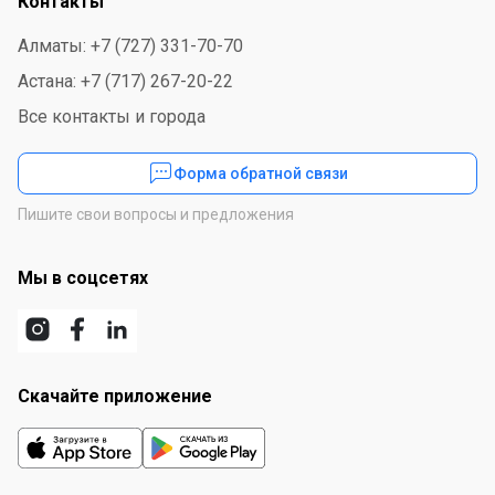
Контакты
Алматы: +7 (727) 331-70-70
Астана: +7 (717) 267-20-22
Все контакты и города
Форма обратной связи
Пишите свои вопросы и предложения
Мы в соцсетях
Скачайте приложение