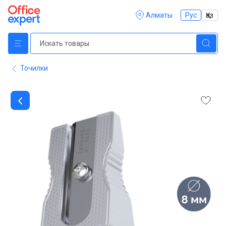
Алматы
Рус
Қаз
Точилки