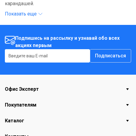
карандашей.
Показать еще
Подпишись на рассылку и узнавай обо всех
акциях первым
Подписаться
Офис Эксперт
Покупателям
Каталог