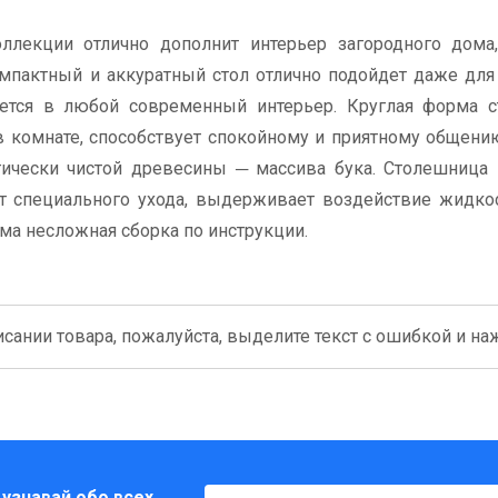
лекции отлично дополнит интерьер загородного дома,
Компактный и аккуратный стол отлично подойдет даже дл
тся в любой современный интерьер. Круглая форма 
в комнате, способствует спокойному и приятному общен
гически чистой древесины ─ массива бука. Столешница
 специального ухода, выдерживает воздействие жидкос
ма несложная сборка по инструкции.
сании товара, пожалуйста, выделите текст с ошибкой и нажм
 узнавай обо всех