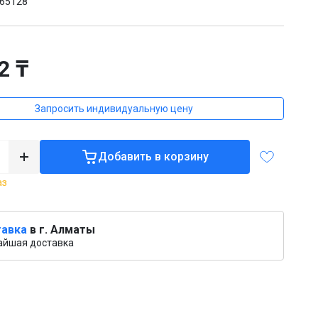
65128
2 ₸
Запросить индивидуальную цену
Добавить в корзину
аз
авка
в г. Алматы
айшая доставка