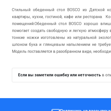
Стильный обеденный стол BOSCO из Датской кол
квартиры, кухни, гостиной, кафе или ресторана. 
помещений.Обеденный стол BOSCO хорошо впише
помогает создать свободную и легкую атмосферу 
тонкие ножки изготовлены из натуральной эколо
шпоном бука и глянцевым напылением не требует
Модель поставляется в разобранном виде, необходи
Если вы заметили ошибку или неточность
в опи
Подпишись на рассылку и