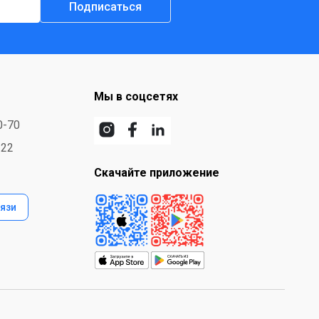
Подписаться
Мы в соцсетях
0-70
-22
Скачайте приложение
язи