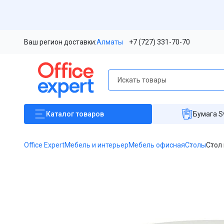
Ваш регион доставки:
Алматы
+7 (727) 331-70-70
Каталог
товаров
Бумага S
Office Expert
Мебель и интерьер
Мебель офисная
Столы
Стол 