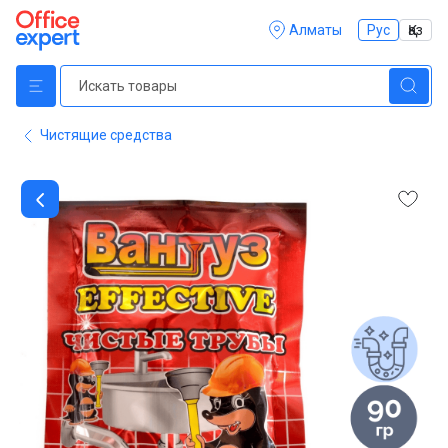
Алматы
Рус
Қаз
Чистящие средства