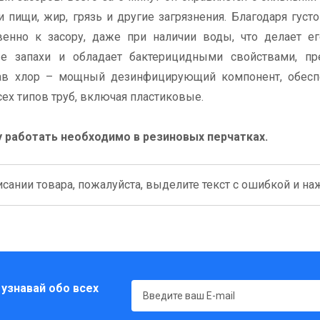
 пищи, жир, грязь и другие загрязнения. Благодаря густо
венно к засору, даже при наличии воды, что делает е
е запахи и обладает бактерицидными свойствами, пр
тав хлор – мощный дезинфицирующий компонент, обес
сех типов труб, включая пластиковые.
 работать необходимо в резиновых перчатках.
сании товара, пожалуйста, выделите текст с ошибкой и нажм
 узнавай обо всех