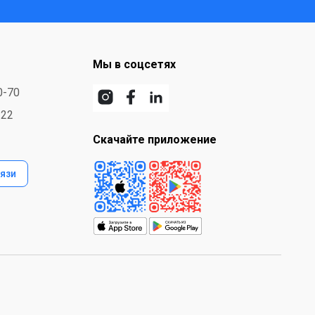
Мы в соцсетях
0-70
-22
Скачайте приложение
язи