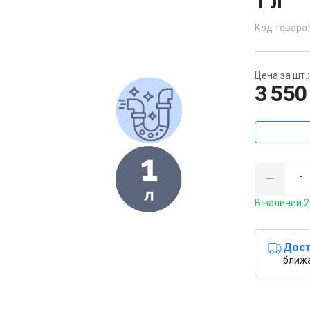
1 л
Код товара:
Цена за шт.:
3 550
В наличии 2
Дост
ближ