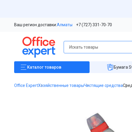
Ваш регион доставки:
Алматы
+7 (727) 331-70-70
Каталог
товаров
Бумага S
Office Expert
Хозяйственные товары
Чистящие средства
Сред