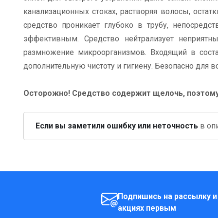
канализационных стоках, растворяя волосы, остатки
средство проникает глубоко в трубу, непосредст
эффективным. Средство нейтрализует неприятны
размножение микроорганизмов. Входящий в сос
дополнительную чистоту и гигиену. Безопасно для в
Осторожно! Средство содержит щелочь, поэтому
Если вы заметили ошибку или неточность
в опи
Подпишись на рассылку и
акциях первым