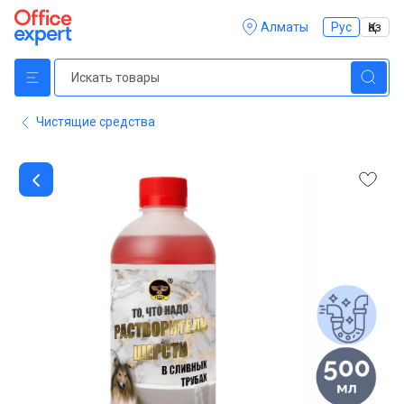
Алматы
Рус
Қаз
Чистящие средства