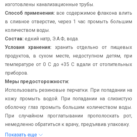
изготовлены канализационные трубы.
Способ применения:
все содержимое флакона влить
в сливное отверстие, через 1 час промыть большим
количеством воды.
Состав:
едкий натр, Э.А.Ф, вода.
Условия хранения:
хранить отдельно от пищевых
продуктов, в сухом месте, недоступном детям, при
температуре от 0 С до +35 С вдали от отопительных
приборов.
Меры предосторожности:
Использовать резиновые перчатки. При попадании на
кожу промыть водой. При попадании на слизистую
оболочку глаз промыть большим количеством воды.
При случайном проглатывании прополоскать рот,
немедленно обратиться к врачу, предъявив упаковку.
Показать еще