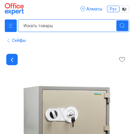
Алматы
Рус
Қаз
Сейфы