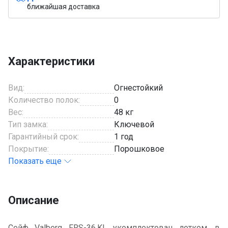
ближайшая доставка
Характеристики
Вид:
Огнестойкий
Количество полок:
0
Вес:
48 кг
Тип замка:
Ключевой
Гарантийный срок:
1 год
Покрытие:
Порошковое
Показать еще
Описание
Сейф Valberg FRS-36.KL укомплектован лотком, в