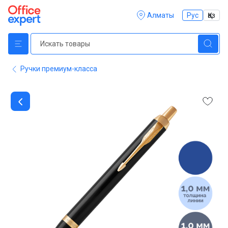
Алматы
Рус
Қаз
Ручки премиум-класса