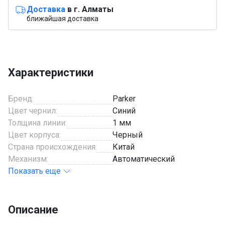
Доставка
в г. Алматы
ближайшая доставка
Характеристики
Бренд:
Parker
Цвет чернил:
Синий
Толщина линии:
1 мм
Цвет корпуса:
Черный
Страна происхождения:
Китай
Механизм:
Автоматический
Показать еще
Описание