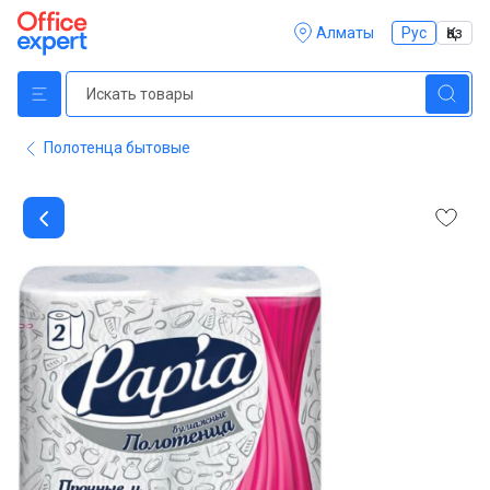
Алматы
Рус
Қаз
Полотенца бытовые