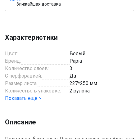
ближайшая доставка
Характеристики
Цвет:
Белый
Бренд:
Papia
Количество слоев:
3
С перфорацией:
Да
Размер листа:
227*250 мм
Количество в упаковке:
2 рулона
Показать еще
Описание
Полотенца бумажные Papia прекрасно подойдут для