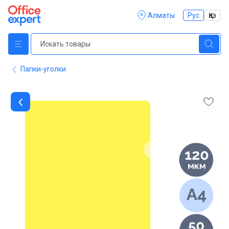
Алматы
Рус
Қаз
Папки-уголки