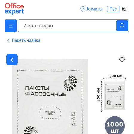
Алматы
Рус
Қаз
Пакеты-майка