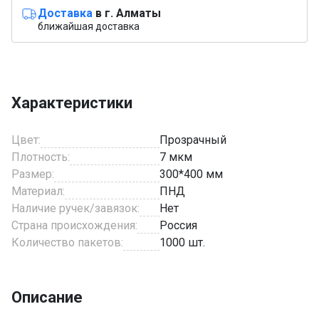
Доставка
в г. Алматы
ближайшая доставка
Характеристики
Цвет:
Прозрачный
Плотность:
7 мкм
Размер:
300*400 мм
Материал:
ПНД
Наличие ручек/завязок:
Нет
Страна происхождения:
Россия
Количество пакетов:
1000 шт.
Описание