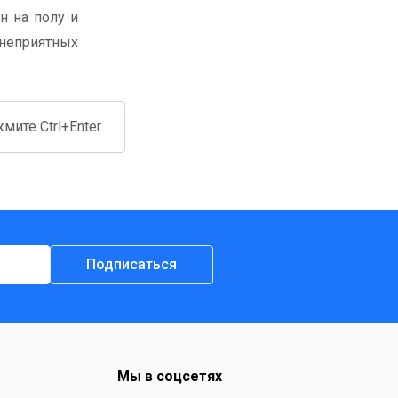
н на полу и
 неприятных
ите Ctrl+Enter.
Подписаться
Мы в соцсетях