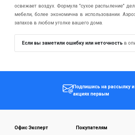
освежает воздух. Формула "сухое распыление" дел
мебели, более экономична в использовании. Аэро
запахов в любом уголке вашего дома.
Если вы заметили ошибку или неточность
в опи
Подпишись на рассылку и
акциях первым
Офис Эксперт
Покупателям