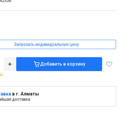
42536
₸
Запросить индивидуальную цену
Добавить в корзину
аз
авка
в г. Алматы
айшая доставка