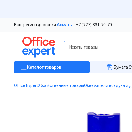
Ваш регион доставки:
Алматы
+7 (727) 331-70-70
Каталог
товаров
Бумага S
Office Expert
Хозяйственные товары
Освежители воздуха и 