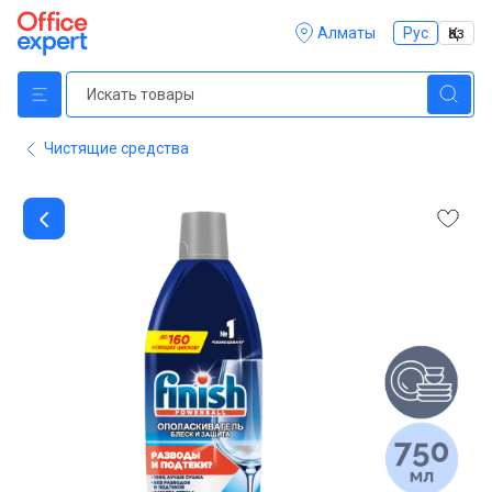
Алматы
Рус
Қаз
Чистящие средства