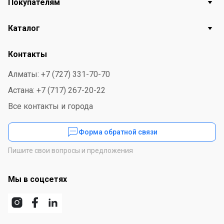
Покупателям
Каталог
Контакты
Алматы: +7 (727) 331-70-70
Астана: +7 (717) 267-20-22
Все контакты и города
Форма обратной связи
Пишите свои вопросы и предложения
Мы в соцсетях