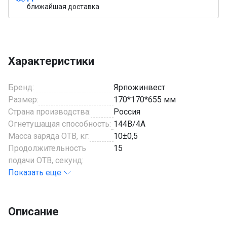
ближайшая доставка
Характеристики
Бренд:
Ярпожинвест
Размер:
170*170*655 мм
Страна производства:
Россия
Огнетушащая способность:
144В/4А
Масса заряда ОТВ, кг:
10±0,5
Продолжительность
15
подачи ОТВ, секунд:
Показать еще
Описание