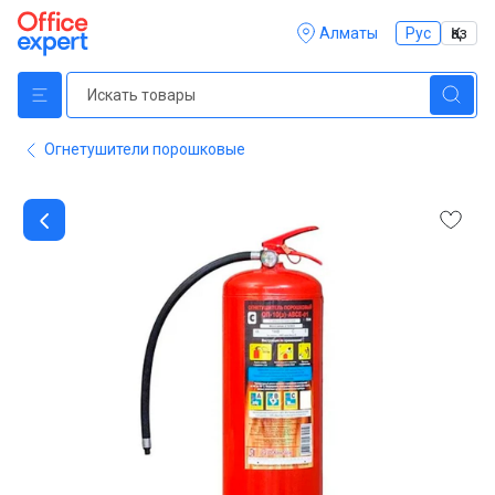
Алматы
Рус
Қаз
Огнетушители порошковые