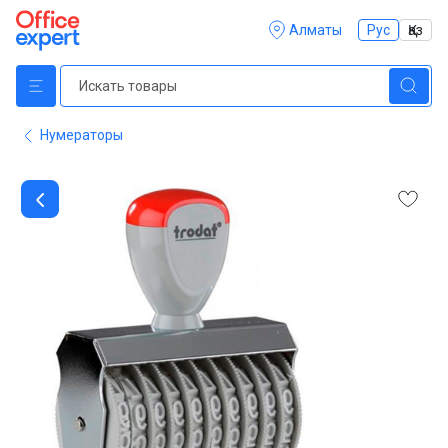
Алматы
Рус
Қаз
Нумераторы