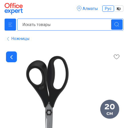
Алматы
Рус
Қаз
Ножницы