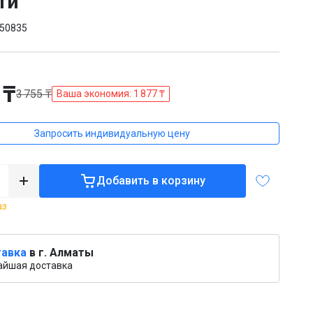
ти
50835
 ₸
3 755 ₸
Ваша экономия: 1 877 ₸
Запросить индивидуальную цену
Добавить в корзину
аз
авка
в г. Алматы
айшая доставка