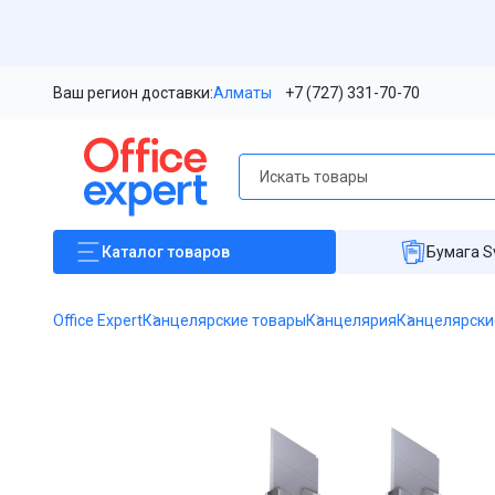
Ваш регион доставки:
Алматы
+7 (727) 331-70-70
Каталог
товаров
Бумага S
Office Expert
Канцелярские товары
Канцелярия
Канцелярски