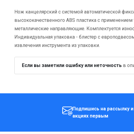
Нож канцелярский с системой автоматической фикса
высококачественного ABS пластика с применением 
металлические направляющие. Комплектуется износо
Индивидуальная упаковка - блистер с европодвесом
извлечения инструмента из упаковки.
Если вы заметили ошибку или неточность
в опи
Подпишись на рассылку и
акциях первым