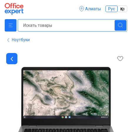
Алматы
Рус
Қаз
Ноутбуки