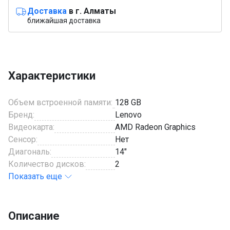
Доставка
в г. Алматы
ближайшая доставка
Характеристики
Объем встроенной памяти:
128 GB
Бренд:
Lenovo
Видеокарта:
AMD Radeon Graphics
Сенсор:
Нет
Диагональ:
14"
Количество дисков:
2
Показать еще
Описание