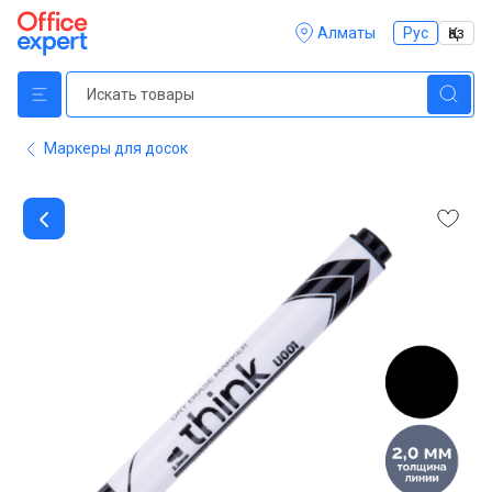
Алматы
Рус
Қаз
Маркеры для досок