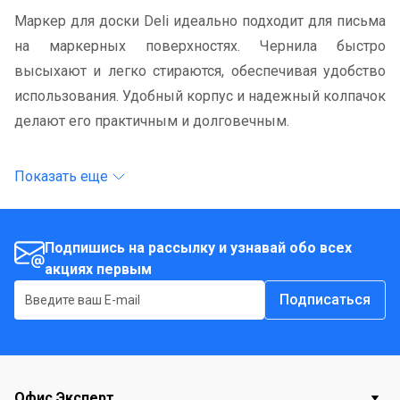
Маркер для доски Deli идеально подходит для письма
на маркерных поверхностях. Чернила быстро
высыхают и легко стираются, обеспечивая удобство
использования. Удобный корпус и надежный колпачок
делают его практичным и долговечным.
Показать еще
Подпишись на рассылку и узнавай обо всех
акциях первым
Подписаться
Офис Эксперт