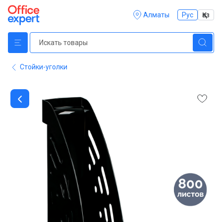
Алматы
Рус
Қаз
Стойки-уголки