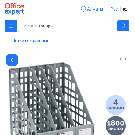
Алматы
Рус
Қаз
Лотки секционные