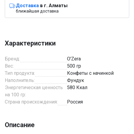
Доставка
в г. Алматы
ближайшая доставка
Характеристики
Бренд:
O'Zera
Вес:
500 гр
Тип продукта:
Конфеты с начинкой
Наполнитель:
Фундук
Энергетическая ценность
580 Ккал
на 100 гр:
Страна происхождения:
Россия
Описание