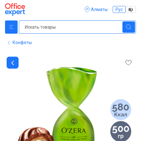
Алматы
Рус
Қаз
Конфеты