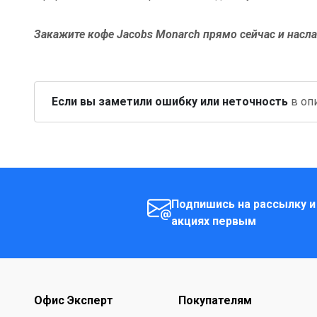
Закажите кофе Jacobs Monarch прямо сейчас и нас
Если вы заметили ошибку или неточность
в опи
Подпишись на рассылку и
акциях первым
Офис Эксперт
Покупателям