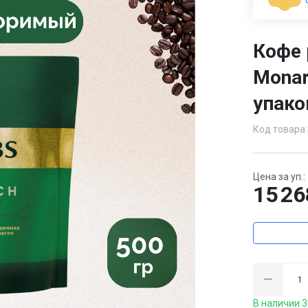
Кофе 
Monar
упако
Код товара:
Цена за уп.:
15 26
В наличии 3