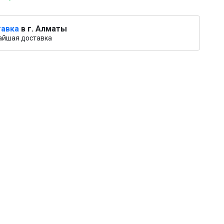
авка
в г. Алматы
айшая доставка