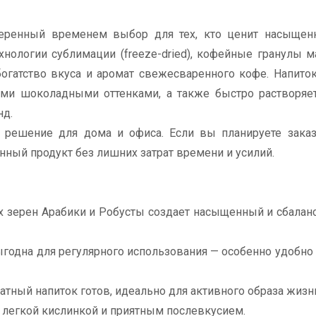
еренный временем выбор для тех, кто ценит насыщен
нологии сублимации (freeze-dried), кофейные гранулы 
огатство вкуса и аромат свежесваренного кофе. Напиток
ми шоколадными оттенками, а также быстро растворяет
нд.
 решение для дома и офиса. Если вы планируете заказ
енный продукт без лишних затрат времени и усилий.
х зерен Арабики и Робусты создает насыщенный и сбала
годна для регулярного использования — особенно удобно
атный напиток готов, идеально для активного образа жизн
 легкой кислинкой и приятным послевкусием.