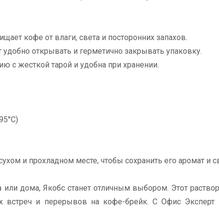
щает кофе от влаги, света и посторонних запахов.
т удобно открывать и герметично закрывать упаковку.
ю с жесткой тарой и удобна при хранении.
95°C)
сухом и прохладном месте, чтобы сохранить его аромат и с
а или дома, Якобс станет отличным выбором. Этот раств
ых встреч и перерывов на кофе-брейк. С Офис Эксперт