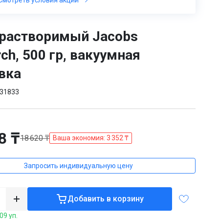
растворимый Jacobs
ch, 500 гр, вакуумная
вка
31833
8 ₸
18 620 ₸
Ваша экономия: 3 352 ₸
Запросить индивидуальную цену
Добавить в корзину
09 уп.