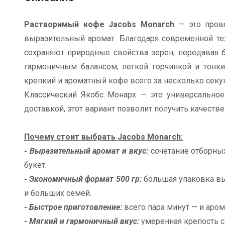
Растворимый кофе Jacobs Monarch
— это пров
выразительный аромат. Благодаря современной тех
сохраняют природные свойства зерен, передавая б
гармоничным балансом, легкой горчинкой и тонки
крепкий и ароматный кофе всего за несколько секу
Классический Якобс Монарх — это универсальное
доставкой, этот вариант позволит получить качеств
Почему стоит выбрать Jacobs Monarch:
- Выразительный аромат и вкус:
сочетание отборны
букет.
- Экономичный формат 500 гр:
большая упаковка вы
и больших семей.
- Быстрое приготовление:
всего пара минут — и аром
- Мягкий и гармоничный вкус:
умеренная крепость с