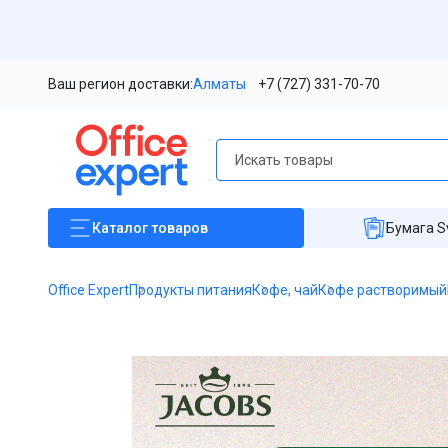
Ваш регион доставки:
Алматы
+7 (727) 331-70-70
Каталог
товаров
Бумага S
Office Expert
Продукты питания
Кофе, чай
Кофе растворимый