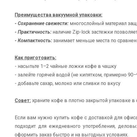
Преимущества вакуумной упаковки:
- Сохранение свежести:
многослойный материал защи
- Практичность:
наличие Zip-lock застежки позволяе
- Компактность:
занимает меньше места по сравнени
Как приготовить:
- насыпьте 1–2 чайные ложки кофе в чашку
- залейте горячей водой (не кипятком, примерно 90–
- добавьте сахар, молоко или сливки по вкусу
Совет:
храните кофе в плотно закрытой упаковке в 
Если вам нужно купить кофе с доставкой для офис
подходит для ежедневного употребления, делов
оформить заказ быстро и на выгодных условиях.